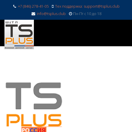
+7 (846) 278-41-05
Тех поддержка: support@tsplus.club
info@tsplus.club
Пн-Пт с 10 до 18