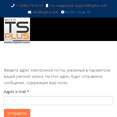
+7 (846) 278-41-05
Тех поддержка: support@tsplus.club
info@tsplus.club
Пн-Пт с 10 до 18
Введите адрес электронной почты, указанный в параметрах
вашей учетной записи. На этот адрес будет отправлено
сообщение, содержащее ваш логин.
Адрес e-mail
*
Отправить