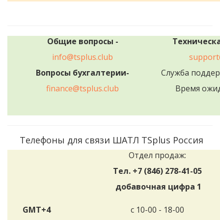
Общие вопросы -
Техническ
info@tsplus.club
support
Вопросы бухгалтерии-
Служба поддерж
finance@tsplus.club
Время ожид
Телефоны для связи ШАТЛ TSplus Россия
Отдел продаж:
Тел. +7 (846) 278-41-05
добавочная цифра 1
GMT+4
с 10-00 - 18-00