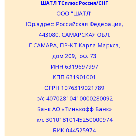
ШАТЛ ТСплюс Россия/СНГ
ООО "ШАТЛ"
Юр.адрес: Российская Федерация,
443080, САМАРСКАЯ ОБЛ,
Г САМАРА, ПР-КТ Карла Маркса,
дом 209, оф. 73
ИНН 6319697997
КПП 631901001
ОГРН 1076319021789
р/с 40702810410000280092
Банк АО «Тинькофф Банк»
к/с 30101810145250000974
БИК 044525974