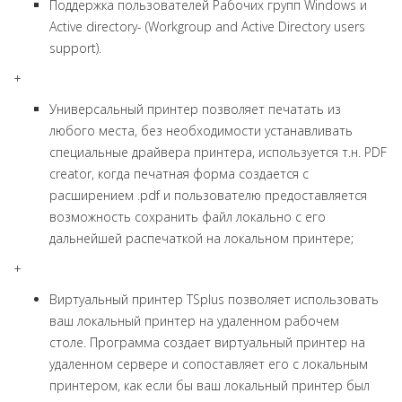
Поддержка пользователей Рабочих групп Windows и
Active directory- (Workgroup and Active Directory users
support).
+
Универсальный принтер позволяет печатать из
любого места, без необходимости устанавливать
специальные драйвера принтера, используется т.н. PDF
creator, когда печатная форма создается с
расширением .pdf и пользователю предоставляется
возможность сохранить файл локально с его
дальнейшей распечаткой на локальном принтере;
+
Виртуальный принтер TSplus позволяет использовать
ваш локальный принтер на удаленном рабочем
столе. Программа создает виртуальный принтер на
удаленном сервере и сопоставляет его с локальным
принтером, как если бы ваш локальный принтер был