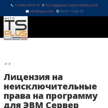
+7 (846) 278-41-05
Тех поддержка: support@tsplus.club
info@tsplus.club
Пн-Пт с 10 до 18
Лицензия на
неисключительные
права на программу
для ЭВМ Сервер